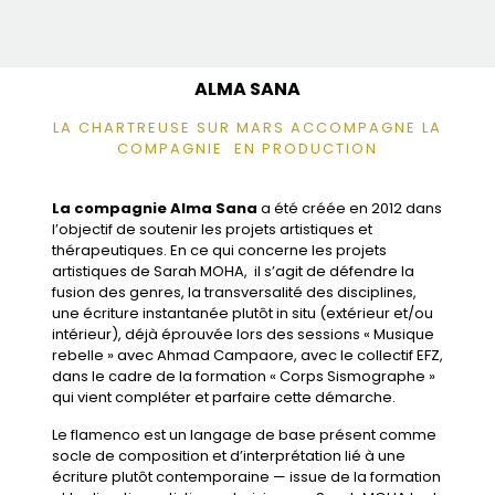
ALMA SANA
LA CHARTREUSE SUR MARS ACCOMPAGNE LA
COMPAGNIE EN PRODUCTION
La compagnie Alma Sana
a été créée en 2012 dans
l’objectif de soutenir les projets artistiques et
thérapeutiques. En ce qui concerne les projets
artistiques de Sarah MOHA, il s’agit de défendre la
fusion des genres, la transversalité des disciplines,
une écriture instantanée plutôt in situ (extérieur et/ou
intérieur), déjà éprouvée lors des sessions « Musique
rebelle » avec Ahmad Campaore, avec le collectif EFZ,
dans le cadre de la formation « Corps Sismographe »
qui vient compléter et parfaire cette démarche.
Le flamenco est un langage de base présent comme
socle de composition et d’interprétation lié à une
écriture plutôt contemporaine — issue de la formation