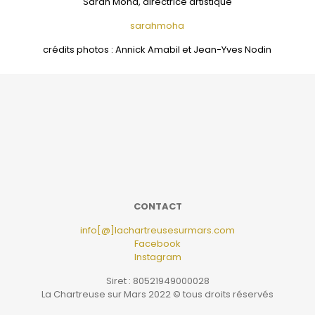
Sarah Moha, directrice artistique
sarahmoha
crédits photos : Annick Amabil et Jean-Yves Nodin
CONTACT
info[@]lachartreusesurmars.com
Facebook
Instagram
Siret : 80521949000028
La Chartreuse sur Mars 2022 © tous droits réservés